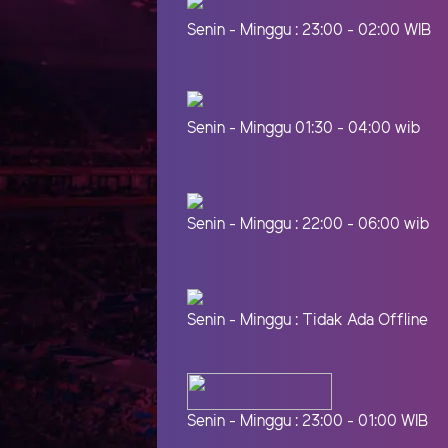
Senin - Minggu : 23:00 - 02:00 WIB
Senin - Minggu 01:30 - 04:00 wib
Senin - Minggu : 22:00 - 06:00 wib
Senin - Minggu : Tidak Ada Offline
Senin - Minggu : 23:00 - 01:00 WIB