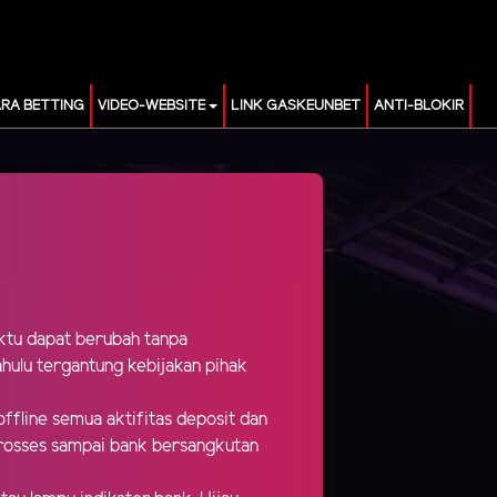
RA BETTING
VIDEO-WEBSITE
LINK GASKEUNBET
ANTI-BLOKIR
tu dapat berubah tanpa
hulu tergantung kebijakan pihak
ffline semua aktifitas deposit dan
prosses sampai bank bersangkutan