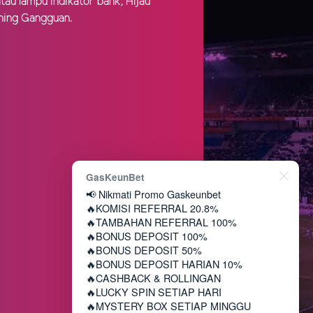
tau lampu indikator bank, Hijau
ning Gangguan.
GasKeunBet
📢 Nikmati Promo Gaskeunbet
🔥KOMISI REFERRAL 20.8%
🔥TAMBAHAN REFERRAL 100%
🔥BONUS DEPOSIT 100%
🔥BONUS DEPOSIT 50%
🔥BONUS DEPOSIT HARIAN 10%
🔥CASHBACK & ROLLINGAN
🔥LUCKY SPIN SETIAP HARI
🔥MYSTERY BOX SETIAP MINGGU